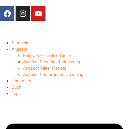
Inhalt
springen
Startseite
Angebot
Fully alive – Online-Circle
Angebot Best friend-Mentoring
Angebot Glitter Retreat
Angebot Persönliches Coaching
Über mich
Buch
Login