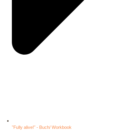
"Fully alive!" - Buch/ Workbook