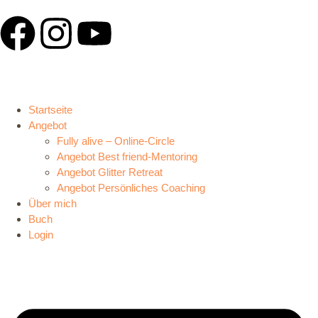
Inhalt
springen
Startseite
Angebot
Fully alive – Online-Circle
Angebot Best friend-Mentoring
Angebot Glitter Retreat
Angebot Persönliches Coaching
Über mich
Buch
Login